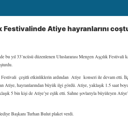
 Festivalinde Atiye hayranlarını coşt
 bu yıl 33’ncüsü düzenlenen Uluslararası Mengen Aşçılık Festivali 
oşturdu.
Festivali çeşitli etkinliklerin ardından Atiye konseri ile devam etti. İ
an Atiye, hayranlarından büyük ilgi gördü. Atiye, yaklaşık 1.5 saat boyu
aşık 5 bin kişi de Atiye’ye eşlik etti. Sahne şovlarıyla büyüleyen Atiye
ediye Başkanı Turhan Bulut plaket verdi.