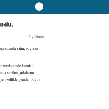
urdu.
8 yıl önce
kapsamında sahneye çıkan
lçe merkezinde kurulan
nca sevilen şarkılarını
’ye özellikle gençler büyük