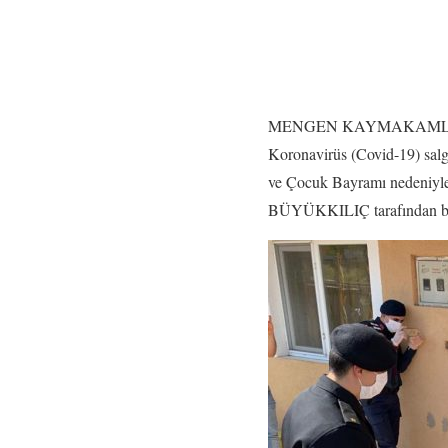
MENGEN KAYMAKAMLI
Koronavirüs (Covid-19) salg
ve Çocuk Bayramı nedeniyle
BÜYÜKKILIÇ tarafından bisi