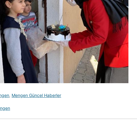
ngen
,
Mengen Güncel Haberler
ngen