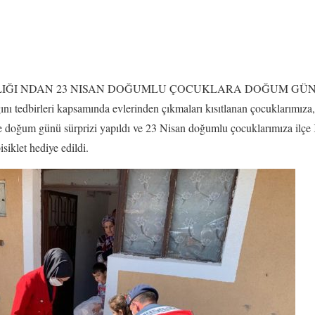
ĞI NDAN 23 NISAN DOĞUMLU ÇOCUKLARA DOĞUM GÜNÜ
ını tedbirleri kapsamında evlerinden çıkmaları kısıtlanan çocuklarımız
 doğum günü sürprizi yapıldı ve 23 Nisan doğumlu çocuklarımıza ilç
klet hediye edildi.