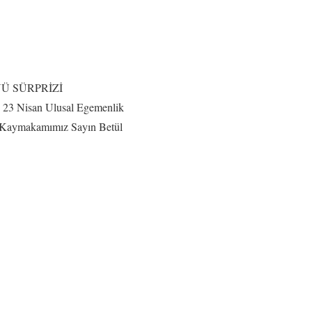
 SÜRPRİZİ
a, 23 Nisan Ulusal Egemenlik
e Kaymakamımız Sayın Betül