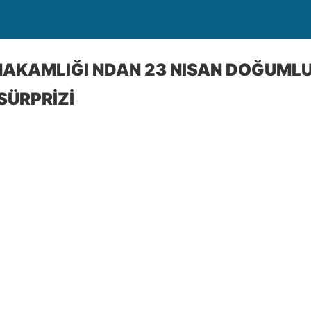
AKAMLIĞI NDAN 23 NISAN DOĞUML
SÜRPRİZİ