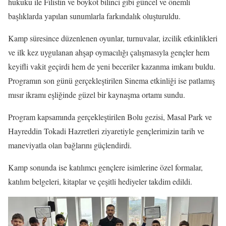
hukuku ile Filistin ve boykot bilinci gibi güncel ve önemli
başlıklarda yapılan sunumlarla farkındalık oluşturuldu.
Kamp süresince düzenlenen oyunlar, turnuvalar, izcilik etkinlikleri
ve ilk kez uygulanan ahşap oymacılığı çalışmasıyla gençler hem
keyifli vakit geçirdi hem de yeni beceriler kazanma imkanı buldu.
Programın son günü gerçekleştirilen Sinema etkinliği ise patlamış
mısır ikramı eşliğinde güzel bir kaynaşma ortamı sundu.
Program kapsamında gerçekleştirilen Bolu gezisi, Masal Park ve
Hayreddin Tokadi Hazretleri ziyaretiyle gençlerimizin tarih ve
maneviyatla olan bağlarını güçlendirdi.
Kamp sonunda ise katılımcı gençlere isimlerine özel formalar,
katılım belgeleri, kitaplar ve çeşitli hediyeler takdim edildi.