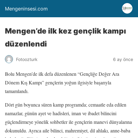
Mengeninsesi.com
Mengen’de ilk kez gençlik kampı
düzenlendi
Fotoozturk
6 ay önce
Bolu Mengen’de ilk defa düzenlenen “Gençliğe Değer Ara
Dönem Kış Kampı” gençlerin yoğun ilgisiyle başarıyla
tamamlandı.
Dört gün boyunca süren kamp programda; cemaatle eda edilen
namazlar, günün ayet ve hadisleri, iman ve ibadet bilincini
güçlendirmeye yönelik sohbetler ile gençlerin manevi dünyalarına
dokunuldu. Ayrıca aile bilinci, mahremiyet, dil ahlakı, anne-baba