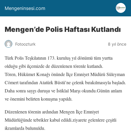
Mengeninsesi.com
Mengen’de Polis Haftası Kutlandı
Fotoozturk
8 yıl önce
Türk Polis Teşkilatının 173. kuruluş yıl dönümü tüm yurtta
olduğu gibi ilçemizde de düzenlenen törenle kutlandı.
Tören, Hükümet Konağı önünde İlçe Emniyet Müdürü Süleyman
Cömert tarafından Atatürk Büstü’ne çelenk bırakılmasıyla başladı.
Daha sonra saygı duruşu ve İstiklal Marşı okundu.Günün anlam
ve önemini belirten konuşma yapıldı.
Düzenlenen törenin ardından Mengen İlçe Emniyet
Müdürlüğünde tebrikler kabul edildi.ziyarete gelenlere çeşitli
ikramlarda bulunuldu.