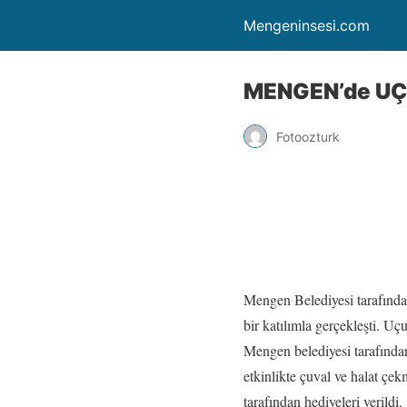
Mengeninsesi.com
MENGEN’de UÇ
Fotoozturk
Mengen Belediyesi tarafınd
bir katılımla gerçekleşti. U
Mengen belediyesi tarafından
etkinlikte çuval ve halat ç
tarafından hediyeleri verildi.