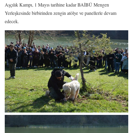
Aşçılık Kampı, 1 Mayıs tarihine kadar BAİBÜ Mengen
Yerleşkesinde birbirinden zengin atölye ve panellerle devam
edecek.