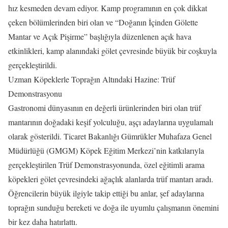
hız kesmeden devam ediyor. Kamp programının en çok dikkat
çeken bölümlerinden biri olan ve “Doğanın İçinden Gölette
Mantar ve Açık Pişirme” başlığıyla düzenlenen açık hava
etkinlikleri, kamp alanındaki gölet çevresinde büyük bir coşkuyla
gerçekleştirildi.
Uzman Köpeklerle Toprağın Altındaki Hazine: Trüf
Demonstrasyonu
Gastronomi dünyasının en değerli ürünlerinden biri olan trüf
mantarının doğadaki keşif yolculuğu, aşçı adaylarına uygulamalı
olarak gösterildi. Ticaret Bakanlığı Gümrükler Muhafaza Genel
Müdürlüğü (GMGM) Köpek Eğitim Merkezi’nin katkılarıyla
gerçekleştirilen Trüf Demonstrasyonunda, özel eğitimli arama
köpekleri gölet çevresindeki ağaçlık alanlarda trüf mantarı aradı.
Öğrencilerin büyük ilgiyle takip ettiği bu anlar, şef adaylarına
toprağın sunduğu bereketi ve doğa ile uyumlu çalışmanın önemini
bir kez daha hatırlattı.