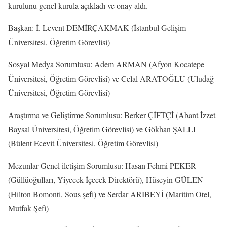
kurulunu genel kurula açıkladı ve onay aldı.
Başkan: İ. Levent DEMİRÇAKMAK (İstanbul Gelişim
Üniversitesi, Öğretim Görevlisi)
Sosyal Medya Sorumlusu: Adem ARMAN (Afyon Kocatepe
Üniversitesi, Öğretim Görevlisi) ve Celal ARATOĞLU (Uludağ
Üniversitesi, Öğretim Görevlisi)
Araştırma ve Geliştirme Sorumlusu: Berker ÇİFTÇİ (Abant İzzet
Baysal Üniversitesi, Öğretim Görevlisi) ve Gökhan ŞALLI
(Bülent Ecevit Üniversitesi, Öğretim Görevlisi)
Mezunlar Genel iletişim Sorumlusu: Hasan Fehmi PEKER
(Güllüoğulları, Yiyecek İçecek Direktörü), Hüseyin GÜLEN
(Hilton Bomonti, Sous şefi) ve Serdar ARIBEYİ (Maritim Otel,
Mutfak Şefi)