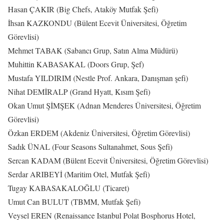
Hasan ÇAKIR (Big Chefs, Ataköy Mutfak Şefi)
İhsan KAZKONDU (Bülent Ecevit Üniversitesi, Öğretim
Görevlisi)
Mehmet TABAK (Sabancı Grup, Satın Alma Müdürü)
Muhittin KABASAKAL (Doors Grup, Şef)
Mustafa YILDIRIM (Nestle Prof. Ankara, Danışman şefi)
Nihat DEMİRALP (Grand Hyatt, Kısım Şefi)
Okan Umut ŞİMŞEK (Adnan Menderes Üniversitesi, Öğretim
Görevlisi)
Özkan ERDEM (Akdeniz Üniversitesi, Öğretim Görevlisi)
Sadık ÜNAL (Four Seasons Sultanahmet, Sous Şefi)
Sercan KADAM (Bülent Ecevit Üniversitesi, Öğretim Görevlisi)
Serdar ARIBEYİ (Maritim Otel, Mutfak Şefi)
Tugay KABASAKALOĞLU (Ticaret)
Umut Can BULUT (TBMM, Mutfak Şefi)
Veysel EREN (Renaissance Istanbul Polat Bosphorus Hotel,