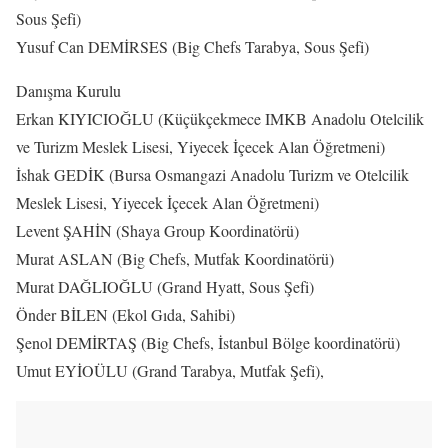
Sous Şefi)
Yusuf Can DEMİRSES (Big Chefs Tarabya, Sous Şefi)
Danışma Kurulu
Erkan KIYICIOĞLU (Küçükçekmece IMKB Anadolu Otelcilik
ve Turizm Meslek Lisesi, Yiyecek İçecek Alan Öğretmeni)
İshak GEDİK (Bursa Osmangazi Anadolu Turizm ve Otelcilik
Meslek Lisesi, Yiyecek İçecek Alan Öğretmeni)
Levent ŞAHİN (Shaya Group Koordinatörü)
Murat ASLAN (Big Chefs, Mutfak Koordinatörü)
Murat DAĞLIOĞLU (Grand Hyatt, Sous Şefi)
Önder BİLEN (Ekol Gıda, Sahibi)
Şenol DEMİRTAŞ (Big Chefs, İstanbul Bölge koordinatörü)
Umut EYİOÜLU (Grand Tarabya, Mutfak Şefi),