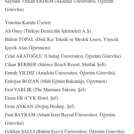
Sayman: Özkan ERDEM (Akdeniz Üniversitesi, Öğretim
Görevlisi)
Yönetim Kurulu Üyeleri
Ali Öney (Türkiye Denizcilik İşletmeleri A.Ş)
Bülent TOPAL (Disk Kız Teknik ve Meslek Lisesi, Yiyecek
İçecek Alan Öğretmeni)
Celal ARATOĞLU (Uludağ Üniversitesi, Öğretim Görevlisi)
Cihan BERBER (Silence Beach Resort, Mutfak Şefi)
Emrah YILDIZ (Anadolu Üniversitesi, Öğretim Görevlisi)
Erdoğan BOZAN (Milli Eğitim Bakanlığı, Öğretmen)
Erol VARLIK (The Marmara Taksim, Şef)
Ersen ER (CVK Hotel, Şef)
Ersin AYKAN (Doğuş Hoding, Şef)
Fuat BAYRAM (Abant İzzet Baysal Üniversitesi, Öğretim
Görevlisi)
Gökhan ŞALLI (Bülent Ecevit Üniversitesi, Öğretim Görevlisi)