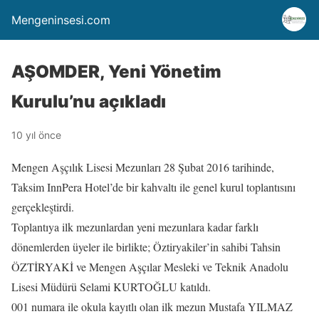
Mengeninsesi.com
AŞOMDER, Yeni Yönetim
Kurulu’nu açıkladı
10 yıl önce
Mengen Aşçılık Lisesi Mezunları 28 Şubat 2016 tarihinde,
Taksim InnPera Hotel’de bir kahvaltı ile genel kurul toplantısını
gerçekleştirdi.
Toplantıya ilk mezunlardan yeni mezunlara kadar farklı
dönemlerden üyeler ile birlikte; Öztiryakiler’in sahibi Tahsin
ÖZTİRYAKİ ve Mengen Aşçılar Mesleki ve Teknik Anadolu
Lisesi Müdürü Selami KURTOĞLU katıldı.
001 numara ile okula kayıtlı olan ilk mezun Mustafa YILMAZ