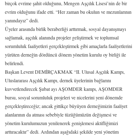
birçok evrime şahit olduğunu, Mengen Aşçılık Lisesi’nin de bir
evrim olduğunu ifade etti. “Her zaman bu okulun ve mezunlarının
yanındayız” dedi.
Üyeler arasında birlik beraberliği arttırmak, sosyal dayanışmayı
sağlamak, aşçılık alanında projeler geliştirmek ve toplumsal
sorumluluk faaliyetleri gerçekleştirmek gibi amaçlarla faaliyetlerini
yürüten derneğin dördüncü dönem yönetim kurulu oy birliği ile
belirlendi.
Başkan Levent DEMİRÇAKMAK “II. Ulusal Aşçılık Kampı,
Uluslararası Aşçılık Kampı, dernek üyelerinin bağlarını
kuvvetlendirecek Şubat ayı AŞOMDER kampı, AŞOMDER
bursu, sosyal sorumluluk projeleri ve nicelerini yeni dönemde
gerçekleştireceğiz; ancak gittikçe büyüyen derneğimizin faaliyet
alanlarının da atması sebebiyle tüzüğümüzün değişmesi ve
yönetim kurulumuzun yenilenerek genişlemesi aktifliğimizi
arttıracaktır” dedi. Ardından aşağıdaki şekilde yeni yönetim