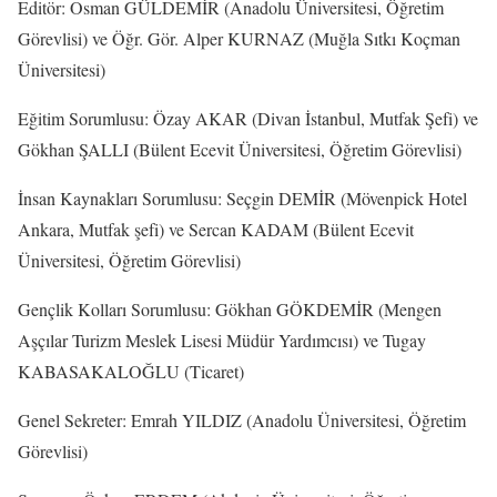
Editör: Osman GÜLDEMİR (Anadolu Üniversitesi, Öğretim
Görevlisi) ve Öğr. Gör. Alper KURNAZ (Muğla Sıtkı Koçman
Üniversitesi)
Eğitim Sorumlusu: Özay AKAR (Divan İstanbul, Mutfak Şefi) ve
Gökhan ŞALLI (Bülent Ecevit Üniversitesi, Öğretim Görevlisi)
İnsan Kaynakları Sorumlusu: Seçgin DEMİR (Mövenpick Hotel
Ankara, Mutfak şefi) ve Sercan KADAM (Bülent Ecevit
Üniversitesi, Öğretim Görevlisi)
Gençlik Kolları Sorumlusu: Gökhan GÖKDEMİR (Mengen
Aşçılar Turizm Meslek Lisesi Müdür Yardımcısı) ve Tugay
KABASAKALOĞLU (Ticaret)
Genel Sekreter: Emrah YILDIZ (Anadolu Üniversitesi, Öğretim
Görevlisi)