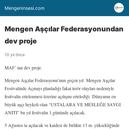
Mengeninsesi.com
Mengen Aşçılar Federasyonundan
dev proje
10 yıl önce
MAF’ tan dev proje.
Mengen Aşçılar Federasyonu’nun geçen yıl Mengen Aşçılar
Festivalinde Açmayı planladığı fakat terör olayları nedeniyle
festivalin ertelenmesi üzerine açılışını ertelediği Dünyanın en
büyük aşçı heykeli olan “USTALARA VE MESLEĞE SAYGI
ANITI” bu yıl festivalin 1.gününde açılacak.
5 Ağustos ta açılacak ve kaidesi ile birlikte 13 m. yüksekliğinde