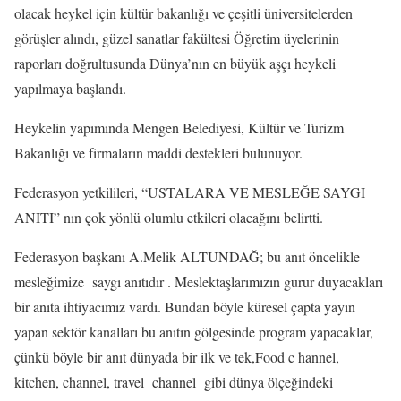
olacak heykel için kültür bakanlığı ve çeşitli üniversitelerden
görüşler alındı, güzel sanatlar fakültesi Öğretim üyelerinin
raporları doğrultusunda Dünya’nın en büyük aşçı heykeli
yapılmaya başlandı.
Heykelin yapımında Mengen Belediyesi, Kültür ve Turizm
Bakanlığı ve firmaların maddi destekleri bulunuyor.
Federasyon yetkilileri, “USTALARA VE MESLEĞE SAYGI
ANITI” nın çok yönlü olumlu etkileri olacağını belirtti.
Federasyon başkanı A.Melik ALTUNDAĞ; bu anıt öncelikle
mesleğimize saygı anıtıdır . Meslektaşlarımızın gurur duyacakları
bir anıta ihtiyacımız vardı. Bundan böyle küresel çapta yayın
yapan sektör kanalları bu anıtın gölgesinde program yapacaklar,
çünkü böyle bir anıt dünyada bir ilk ve tek,Food c hannel,
kitchen, channel, travel channel gibi dünya ölçeğindeki