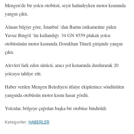
Mengen’de bir yolcu otobüsü, seyir halindeyken motor kısmında
yangın çıktı.
Alınan bilgiye göre, İstanbul ‘dan Bartın istikametine giden
Yavuz Bingöl ‘ün kullandığı 34 GN 8559 plakalı yolcu
otobüsünün motor kısmında Dorukhan Tüneli girişinde yangın
çıktı.
Alevleri fark eden sürücü, aracı yol kenarında durdurarak 20
yolcuyu tahliye etti.
Haber verilen Mengen Belediyesi itfaiye ekiplerince söndürülen
yangında otobüsün motor kısmı hasar gördü.
Yolcular, bölgeye çağrılan başka bir otobüse bindirildi.
Kategoriler:
HABERLER