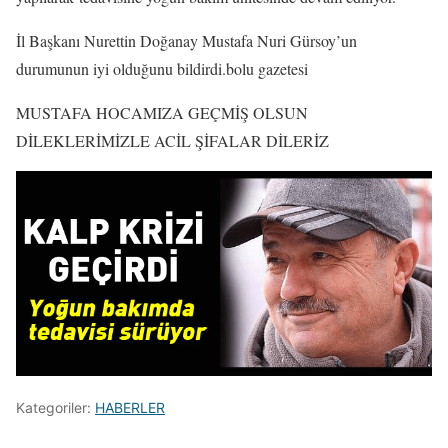
İl Başkanı Nurettin Doğanay Mustafa Nuri Gürsoy’un
durumunun iyi olduğunu bildirdi.bolu gazetesi
MUSTAFA HOCAMIZA GEÇMİŞ OLSUN
DİLEKLERİMİZLE ACİL ŞİFALAR DİLERİZ
Kategoriler:
HABERLER