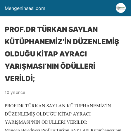
Mengeninsesi.com
PROF.DR TÜRKAN SAYLAN
KÜTÜPHANEMİZ’İN DÜZENLEMİŞ
OLDUĞU KİTAP AYRACI
YARIŞMASI‘NIN ÖDÜLLERİ
VERİLDİ;
10 yıl önce
PROF.DR TÜRKAN SAYLAN KÜTÜPHANEMİZ’İN
DÜZENLEMİŞ OLDUĞU KİTAP AYRACI
YARIŞMASI‘NIN ÖDÜLLERİ VERİLDİ;
Mengen Belediyesi Prof.Dr.Türkan SAYLAN Kütüphanesi’nin