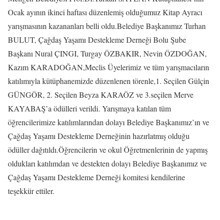
Ocak ayının ikinci haftası düzenlemiş olduğumuz Kitap Ayracı
yarışmasının kazananları belli oldu.Belediye Başkanımız Turhan
BULUT, Çağdaş Yaşamı Destekleme Derneği Bolu Şube
Başkanı Nural ÇINGI, Turgay ÖZBAKIR, Nevin ÖZDOĞAN,
Kazım KARADOĞAN,Meclis Üyelerimiz ve tüm yarışmacıların
katılımıyla kütüphanemizde düzenlenen
törenle,1. Seçilen Gülçin
GÜNGÖR, 2. Seçilen Beyza KARAÖZ ve 3.seçilen Merve
KAYABAŞ’a ödülleri verildi. Yarışmaya katılan tüm
öğrencilerimize katılımlarından dolayı Belediye Başkanımız’ın ve
Çağdaş Yaşamı Destekleme Derneğinin hazırlatmış olduğu
ödüller dağıtıldı.Öğrencilerin ve okul Öğretmenlerinin de yapmış
oldukları katılımdan ve destekten dolayı Belediye Başkanımız ve
Çağdaş Yaşamı Destekleme Derneği komitesi kendilerine
teşekkür ettiler.