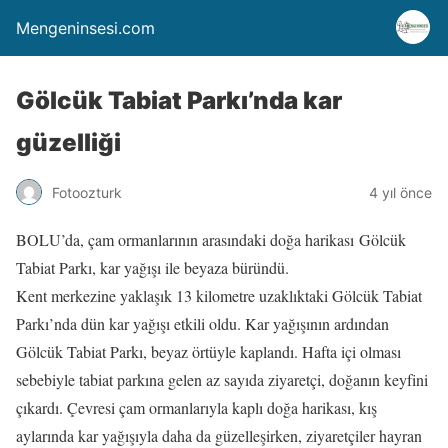
Mengeninsesi.com
Gölcük Tabiat Parkı’nda kar
güzelliği
Fotoozturk
4 yıl önce
BOLU’da, çam ormanlarının arasındaki doğa harikası Gölcük
Tabiat Parkı, kar yağışı ile beyaza büründü.
Kent merkezine yaklaşık 13 kilometre uzaklıktaki Gölcük Tabiat
Parkı’nda dün kar yağışı etkili oldu. Kar yağışının ardından
Gölcük Tabiat Parkı, beyaz örtüyle kaplandı. Hafta içi olması
sebebiyle tabiat parkına gelen az sayıda ziyaretçi, doğanın keyfini
çıkardı. Çevresi çam ormanlarıyla kaplı doğa harikası, kış
aylarında kar yağışıyla daha da güzelleşirken, ziyaretçiler hayran