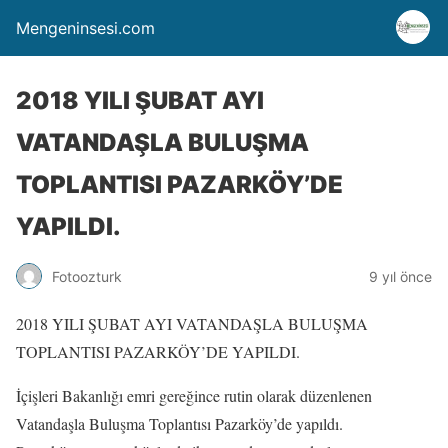
Mengeninsesi.com
2018 YILI ŞUBAT AYI
VATANDAŞLA BULUŞMA
TOPLANTISI PAZARKÖY’DE
YAPILDI.
Fotoozturk
9 yıl önce
2018 YILI ŞUBAT AYI VATANDAŞLA BULUŞMA
TOPLANTISI PAZARKÖY’DE YAPILDI.
İçişleri Bakanlığı emri gereğince rutin olarak düzenlenen
Vatandaşla Buluşma Toplantısı Pazarköy’de yapıldı.