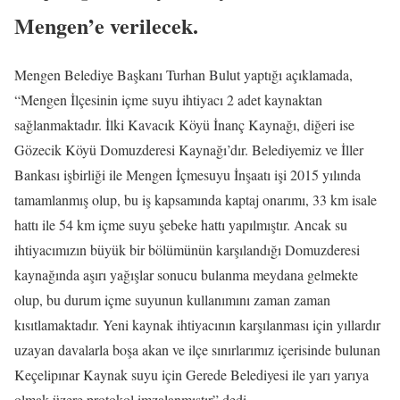
Mengen’e verilecek.
Mengen Belediye Başkanı Turhan Bulut yaptığı açıklamada,
“Mengen İlçesinin içme suyu ihtiyacı 2 adet kaynaktan
sağlanmaktadır. İlki Kavacık Köyü İnanç Kaynağı, diğeri ise
Gözecik Köyü Domuzderesi Kaynağı’dır. Belediyemiz ve İller
Bankası işbirliği ile Mengen İçmesuyu İnşaatı işi 2015 yılında
tamamlanmış olup, bu iş kapsamında kaptaj onarımı, 33 km isale
hattı ile 54 km içme suyu şebeke hattı yapılmıştır. Ancak su
ihtiyacımızın büyük bir bölümünün karşılandığı Domuzderesi
kaynağında aşırı yağışlar sonucu bulanma meydana gelmekte
olup, bu durum içme suyunun kullanımını zaman zaman
kısıtlamaktadır. Yeni kaynak ihtiyacının karşılanması için yıllardır
uzayan davalarla boşa akan ve ilçe sınırlarımız içerisinde bulunan
Keçelipınar Kaynak suyu için Gerede Belediyesi ile yarı yarıya
olmak üzere protokol imzalanmıştır” dedi.