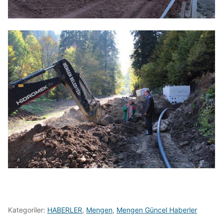
Kategoriler:
HABERLER
,
Mengen
,
Mengen Güncel Haberler