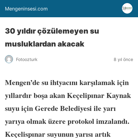
Mengeninsesi.com
30 yıldır çözülemeyen su
musluklardan akacak
Fotoozturk
8 yıl önce
Mengen’de su ihtyacını karşılamak için
yıllardır boşa akan Keçelipınar Kaynak
suyu için Gerede Belediyesi ile yarı
yarıya olmak üzere protokol imzalandı.
Keçelispınar suyunun yarısı artık