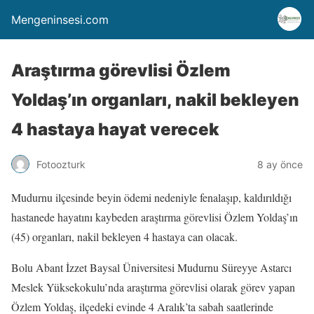
Mengeninsesi.com
Araştırma görevlisi Özlem
Yoldaş’ın organları, nakil bekleyen
4 hastaya hayat verecek
Fotoozturk
8 ay önce
Mudurnu ilçesinde beyin ödemi nedeniyle fenalaşıp, kaldırıldığı
hastanede hayatını kaybeden araştırma görevlisi Özlem Yoldaş’ın
(45) organları, nakil bekleyen 4 hastaya can olacak.
Bolu Abant İzzet Baysal Üniversitesi Mudurnu Süreyye Astarcı
Meslek Yüksekokulu’nda araştırma görevlisi olarak görev yapan
Özlem Yoldaş, ilçedeki evinde 4 Aralık’ta sabah saatlerinde