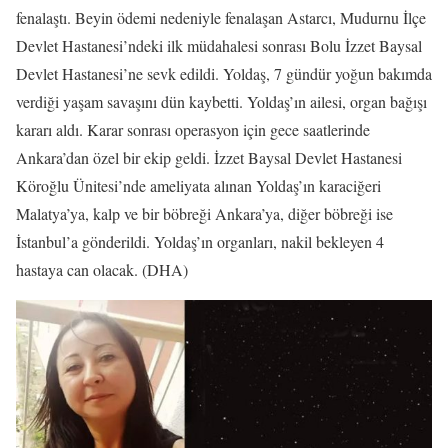
fenalaştı. Beyin ödemi nedeniyle fenalaşan Astarcı, Mudurnu İlçe
Devlet Hastanesi’ndeki ilk müdahalesi sonrası Bolu İzzet Baysal
Devlet Hastanesi’ne sevk edildi. Yoldaş, 7 gündür yoğun bakımda
verdiği yaşam savaşını dün kaybetti. Yoldaş’ın ailesi, organ bağışı
kararı aldı. Karar sonrası operasyon için gece saatlerinde
Ankara’dan özel bir ekip geldi. İzzet Baysal Devlet Hastanesi
Köroğlu Ünitesi’nde ameliyata alınan Yoldaş’ın karaciğeri
Malatya’ya, kalp ve bir böbreği Ankara’ya, diğer böbreği ise
İstanbul’a gönderildi. Yoldaş’ın organları, nakil bekleyen 4
hastaya can olacak. (DHA)