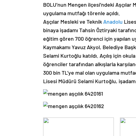
BOLU’nun Mengen ilçesi’ndeki Aşçılar Me
uygulama mutfağı törenle açıldı.
Aşçılar Mesleki ve Teknik
Anadolu
Lises
binaya işadamı Tahsin Öztiryaki tarafın
eğitim gören 700 öğrenci için yapılan 
Kaymakamı Yavuz Akyol, Belediye Başka
Selami Kurtoğlu katıldı. Açılış için okul
öğrenciler tarafından alkışlarla karşıla
300 bin TL’ye mal olan uygulama mutfağı
Lisesi Müdürü Selami Kurtoğlu, işadamı 