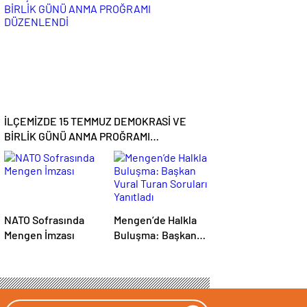
Şampiyon Mengen
Çarşı
İLÇEMİZDE 15 TEMMUZ DEMOKRASİ VE
BİRLİK GÜNÜ ANMA PROĞRAMI
DÜZENLENDİ
NATO Sofrasında
Mengen’de Halkla
Mengen İmzası
Buluşma: Başkan
Vural Turan Soruları
Yanıtladı