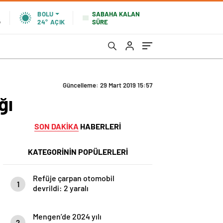
SABAHA KALAN
BOLU
SÜRE
%
24°
AÇIK
Güncelleme: 29 Mart 2019 15:57
ğı
SON DAKİKA
HABERLERİ
KATEGORİNİN POPÜLERLERİ
Refüje çarpan otomobil
1
devrildi: 2 yaralı
Mengen’de 2024 yılı
2