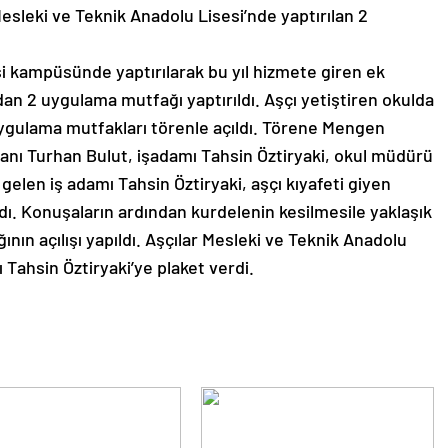
sleki ve Teknik Anadolu Lisesi’nde yaptırılan 2
i kampüsünde yaptırılarak bu yıl hizmete giren ek
dan 2 uygulama mutfağı yaptırıldı. Aşçı yetiştiren okulda
uygulama mutfakları törenle açıldı. Törene Mengen
nı Turhan Bulut, işadamı Tahsin Öztiryaki, okul müdürü
a gelen iş adamı Tahsin Öztiryaki, aşçı kıyafeti giyen
ndı. Konuşaların ardından kurdelenin kesilmesile yaklaşık
nın açılışı yapıldı. Aşçılar Mesleki ve Teknik Anadolu
Tahsin Öztiryaki’ye plaket verdi.