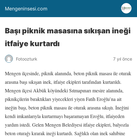
Mengeninsesi.com
Başı piknik masasına sıkışan ineği
itfaiye kurtardı
Fotoozturk
7 yıl önce
Mengen ilçesinde, piknik alanında, beton piknik masası ile oturak
arasına başı sıkışan inek, itfaiye ekipleri tarafından kurtarıldı.
Mengen ilçesi Akbük köyündeki Sıtmapınarı mesire alanında,
piknikçilerin bıraktıkları yiyecekleri yiyen Fatih Eroğlu’na ait
ineğin başı, beton piknik masası ile oturak arasına sıkıştı. İneğini
kendi imkanlarıyla kurtarmayı başaramayan Eroğlu, itfaiyeden
yardım istedi. Gelen Mengen Belediyesi itfaiye ekipleri, balyozla
beton oturağı kırarak ineği kurtardı. Sağlıklı olan inek sahibine