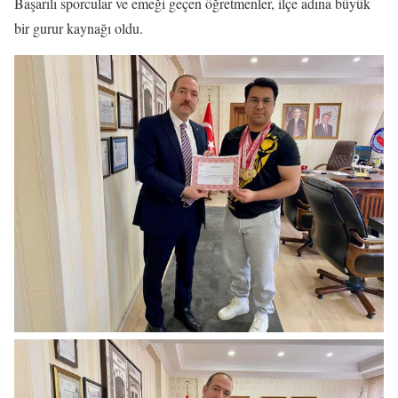
Başarılı sporcular ve emeği geçen öğretmenler, ilçe adına büyük
bir gurur kaynağı oldu.