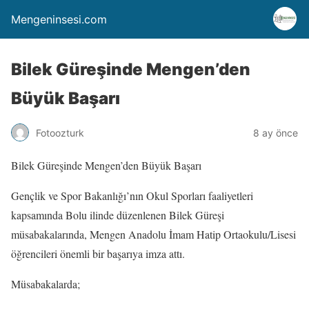
Mengeninsesi.com
Bilek Güreşinde Mengen’den
Büyük Başarı
Fotoozturk
8 ay önce
Bilek Güreşinde Mengen’den Büyük Başarı
Gençlik ve Spor Bakanlığı’nın Okul Sporları faaliyetleri
kapsamında Bolu ilinde düzenlenen Bilek Güreşi
müsabakalarında, Mengen Anadolu İmam Hatip Ortaokulu/Lisesi
öğrencileri önemli bir başarıya imza attı.
Müsabakalarda;