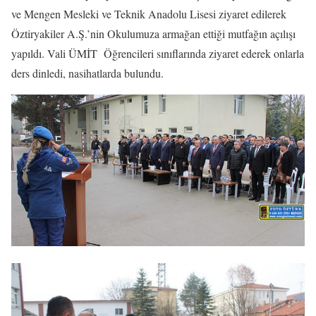
ve Mengen Mesleki ve Teknik Anadolu Lisesi ziyaret edilerek
Öztiryakiler A.Ş.’nin Okulumuza armağan ettiği mutfağın açılışı
yapıldı. Vali ÜMİT Öğrencileri sınıflarında ziyaret ederek onlarla
ders dinledi, nasihatlarda bulundu.