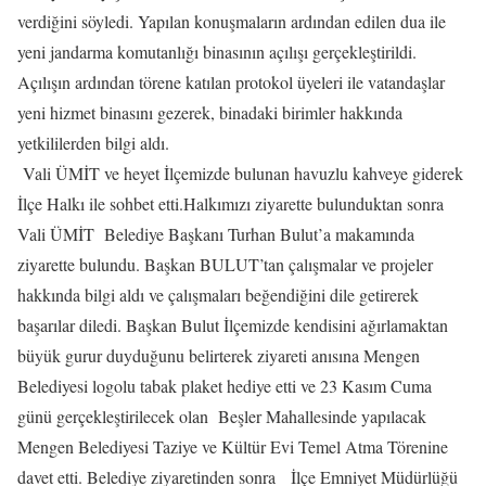
verdiğini söyledi. Yapılan konuşmaların ardından edilen dua ile
yeni jandarma komutanlığı binasının açılışı gerçekleştirildi.
Açılışın ardından törene katılan protokol üyeleri ile vatandaşlar
yeni hizmet binasını gezerek, binadaki birimler hakkında
yetkililerden bilgi aldı.
Vali ÜMİT ve heyet İlçemizde bulunan havuzlu kahveye giderek
İlçe Halkı ile sohbet etti.Halkımızı ziyarette bulunduktan sonra
Vali ÜMİT Belediye Başkanı Turhan Bulut’a makamında
ziyarette bulundu. Başkan BULUT’tan çalışmalar ve projeler
hakkında bilgi aldı ve çalışmaları beğendiğini dile getirerek
başarılar diledi. Başkan Bulut İlçemizde kendisini ağırlamaktan
büyük gurur duyduğunu belirterek ziyareti anısına Mengen
Belediyesi logolu tabak plaket hediye etti ve 23 Kasım Cuma
günü gerçekleştirilecek olan Beşler Mahallesinde yapılacak
Mengen Belediyesi Taziye ve Kültür Evi Temel Atma Törenine
davet etti. Belediye ziyaretinden sonra İlçe Emniyet Müdürlüğü