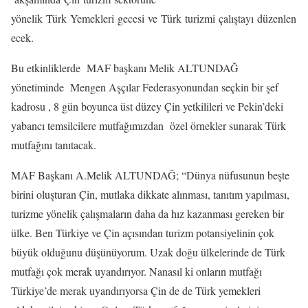
yönelik Türk Yemekleri gecesi ve Türk turizmi çalıştayı düzenlen
ecek.
Bu etkinliklerde MAF başkanı Melik ALTUNDAĞ
yönetiminde Mengen Aşçılar Federasyonundan seçkin bir şef
kadrosu , 8 gün boyunca üst düzey Çin yetkilileri ve Pekin’deki
yabancı temsilcilere mutfağımızdan özel örnekler sunarak Türk
mutfağını tanıtacak.
MAF Başkanı A.Melik ALTUNDAĞ; “Dünya nüfusunun beşte
birini oluşturan Çin, mutlaka dikkate alınması, tanıtım yapılması,
turizme yönelik çalışmaların daha da hız kazanması gereken bir
ülke. Ben Türkiye ve Çin açısından turizm potansiyelinin çok
büyük olduğunu düşünüyorum. Uzak doğu ülkelerinde de Türk
mutfağı çok merak uyandırıyor. Nanasıl ki onların mutfağı
Türkiye’de merak uyandırıyorsa Çin de de Türk yemekleri