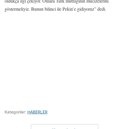
oldukça ilgi çekiyor. Onlara Türk mutfağının mucizelerini
göstermeliyiz. Bunun bilinci ile Pekin’e gidiyoruz” dedi.
Kategoriler:
HABERLER