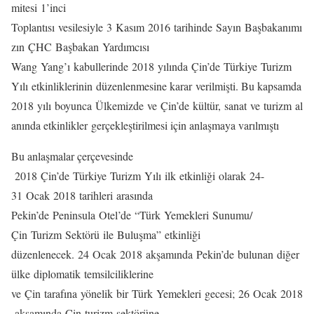
mitesi 1’inci
Toplantısı vesilesiyle 3 Kasım 2016 tarihinde Sayın Başbakanımı
zın ÇHC Başbakan Yardımcısı
Wang Yang’ı kabullerinde 2018 yılında Çin’de Türkiye Turizm
Yılı etkinliklerinin düzenlenmesine karar verilmişti. Bu kapsamda
2018 yılı boyunca Ülkemizde ve Çin’de kültür, sanat ve turizm al
anında etkinlikler gerçekleştirilmesi için anlaşmaya varılmıştı
Bu anlaşmalar çerçevesinde
2018 Çin’de Türkiye Turizm Yılı ilk etkinliği olarak 24-
31 Ocak 2018 tarihleri arasında
Pekin’de Peninsula Otel’de “Türk Yemekleri Sunumu/
Çin Turizm Sektörü ile Buluşma” etkinliği
düzenlenecek. 24 Ocak 2018 akşamında Pekin’de bulunan diğer
ülke diplomatik temsilciliklerine
ve Çin tarafına yönelik bir Türk Yemekleri gecesi; 26 Ocak 2018
akşamında Çin turizm sektörüne