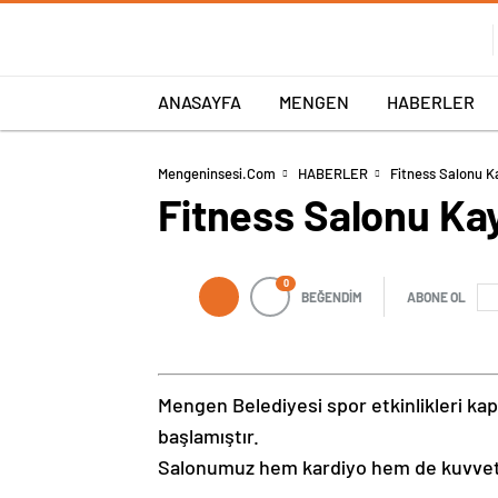
ANASAYFA
MENGEN
HABERLER
Mengeninsesi.com
HABERLER
Fitness Salonu Ka
Fitness Salonu Kay
0
BEĞENDİM
ABONE OL
Mengen Belediyesi spor etkinlikleri ka
başlamıştır.
Salonumuz hem kardiyo hem de kuvvet a