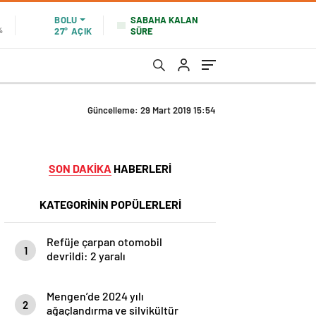
SABAHA KALAN
BOLU
SÜRE
%
27°
AÇIK
Güncelleme: 29 Mart 2019 15:54
SON DAKİKA
HABERLERİ
KATEGORİNİN POPÜLERLERİ
Refüje çarpan otomobil
1
devrildi: 2 yaralı
Mengen’de 2024 yılı
2
ağaçlandırma ve silvikültür