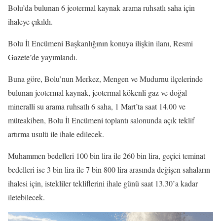
Bolu’da bulunan 6 jeotermal kaynak arama ruhsatlı saha için
ihaleye çıkıldı.
Bolu İl Encümeni Başkanlığının konuya ilişkin ilanı, Resmi
Gazete’de yayımlandı.
Buna göre, Bolu’nun Merkez, Mengen ve Mudurnu ilçelerinde
bulunan jeotermal kaynak, jeotermal kökenli gaz ve doğal
mineralli su arama ruhsatlı 6 saha, 1 Mart’ta saat 14.00 ve
müteakiben, Bolu İl Encümeni toplantı salonunda açık teklif
artırma usulü ile ihale edilecek.
Muhammen bedelleri 100 bin lira ile 260 bin lira, geçici teminat
bedelleri ise 3 bin lira ile 7 bin 800 lira arasında değişen sahaların
ihalesi için, istekliler tekliflerini ihale günü saat 13.30’a kadar
iletebilecek.