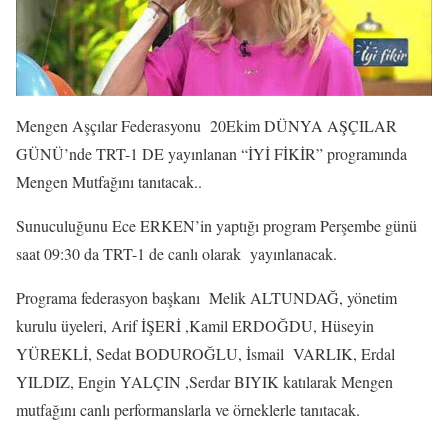
Mengen Aşçılar Federasyonu 20Ekim DÜNYA AŞÇILAR
GÜNÜ’nde TRT-1 DE yayınlanan “İYİ FİKİR” programında
Mengen Mutfağını tanıtacak..
Sunuculuğunu Ece ERKEN’in yaptığı program Perşembe günü
saat 09:30 da TRT-1 de canlı olarak yayınlanacak.
Programa federasyon başkanı Melik ALTUNDAĞ, yönetim
kurulu üyeleri, Arif İŞERİ ,Kamil ERDOĞDU, Hüseyin
YÜREKLİ, Sedat BODUROĞLU, İsmail VARLIK, Erdal
YILDIZ, Engin YALÇIN ,Serdar BIYIK katılarak Mengen
mutfağını canlı performanslarla ve örneklerle tanıtacak.