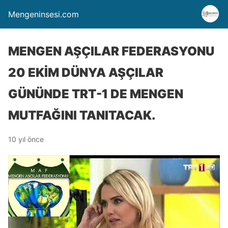
Mengeninsesi.com
MENGEN AŞÇILAR FEDERASYONU
20 EKİM DÜNYA AŞÇILAR
GÜNÜNDE TRT-1 DE MENGEN
MUTFAĞINI TANITACAK.
10 yıl önce