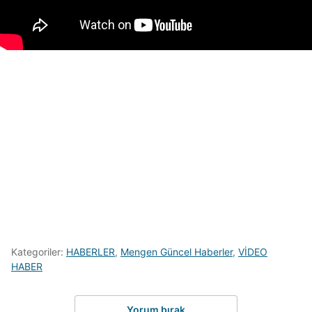
Kategoriler:
HABERLER
,
Mengen Güncel Haberler
,
VİDEO
HABER
Yorum bırak