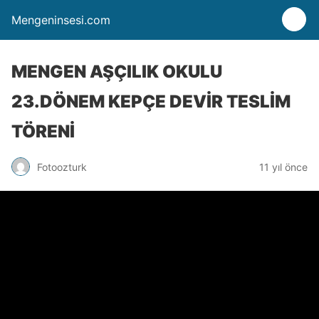
Mengeninsesi.com
MENGEN AŞÇILIK OKULU
23.DÖNEM KEPÇE DEVİR TESLİM
TÖRENİ
Fotoozturk
11 yıl önce