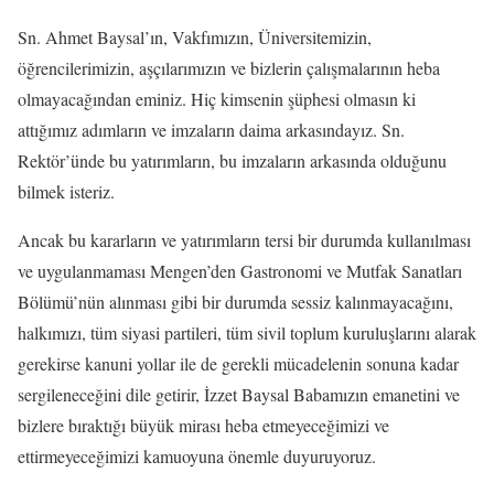
Sn. Ahmet Baysal’ın, Vakfımızın, Üniversitemizin,
öğrencilerimizin, aşçılarımızın ve bizlerin çalışmalarının heba
olmayacağından eminiz. Hiç kimsenin şüphesi olmasın ki
attığımız adımların ve imzaların daima arkasındayız. Sn.
Rektör’ünde bu yatırımların, bu imzaların arkasında olduğunu
bilmek isteriz.
Ancak bu kararların ve yatırımların tersi bir durumda kullanılması
ve uygulanmaması Mengen’den Gastronomi ve Mutfak Sanatları
Bölümü’nün alınması gibi bir durumda sessiz kalınmayacağını,
halkımızı, tüm siyasi partileri, tüm sivil toplum kuruluşlarını alarak
gerekirse kanuni yollar ile de gerekli mücadelenin sonuna kadar
sergileneceğini dile getirir, İzzet Baysal Babamızın emanetini ve
bizlere bıraktığı büyük mirası heba etmeyeceğimizi ve
ettirmeyeceğimizi kamuoyuna önemle duyuruyoruz.