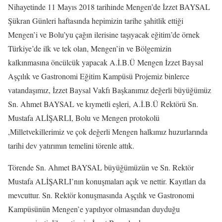
Nihayetinde 11 Mayıs 2018 tarihinde Mengen’de İzzet BAYSAL
Şükran Günleri haftasında hepimizin tarihe şahitlik ettiği
Mengen’i ve Bolu’yu çağın ilerisine taşıyacak eğitim’de örnek
Türkiye’de ilk ve tek olan, Mengen’in ve Bölgemizin
kalkınmasına öncülcük yapacak A.İ.B.Ü Mengen İzzet Baysal
Aşçılık ve Gastronomi Eğitim Kampüsü Projemiz binlerce
vatandaşımız, İzzet Baysal Vakfı Başkanımız değerli büyüğümüz
Sn. Ahmet BAYSAL ve kıymetli eşleri, A.İ.B.Ü Rektörü Sn.
Mustafa ALİŞARLI, Bolu ve Mengen protokolü
,Milletvekillerimiz ve çok değerli Mengen halkımız huzurlarında
tarihi dev yatırımın temelini törenle attık.
Törende Sn. Ahmet BAYSAL büyüğümüzün ve Sn. Rektör
Mustafa ALİŞARLI’nın konuşmaları açık ve nettir. Kayıtları da
mevcuttur. Sn. Rektör konuşmasında Aşçılık ve Gastronomi
Kampüsünün Mengen’e yapılıyor olmasından duyduğu