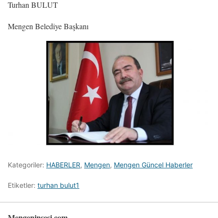
Turhan BULUT
Mengen Belediye Başkanı
Kategoriler:
HABERLER
,
Mengen
,
Mengen Güncel Haberler
Etiketler:
turhan bulut1
Mengeninsesi.com