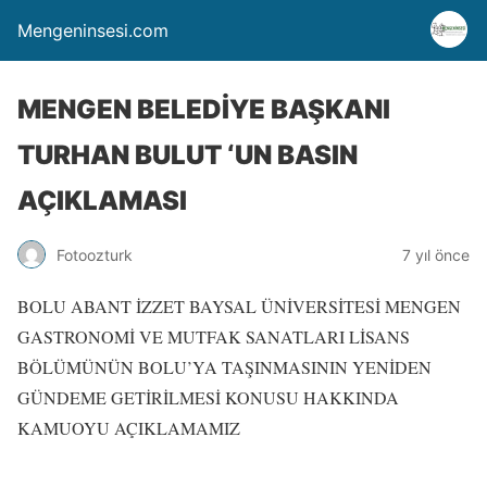
Mengeninsesi.com
MENGEN BELEDİYE BAŞKANI
TURHAN BULUT ‘UN BASIN
AÇIKLAMASI
Fotoozturk
7 yıl önce
BOLU ABANT İZZET BAYSAL ÜNİVERSİTESİ MENGEN
GASTRONOMİ VE MUTFAK SANATLARI LİSANS
BÖLÜMÜNÜN BOLU’YA TAŞINMASININ YENİDEN
GÜNDEME GETİRİLMESİ KONUSU HAKKINDA
KAMUOYU AÇIKLAMAMIZ