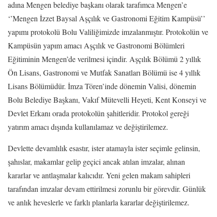
adına Mengen belediye başkanı olarak tarafımca Mengen’e
‘’Mengen İzzet Baysal Aşçılık ve Gastronomi Eğitim Kampüsü’’
yapımı protokolü Bolu Valiliğimizde imzalanmıştır. Protokolün ve
Kampüsün yapım amacı Aşçılık ve Gastronomi Bölümleri
Eğitiminin Mengen’de verilmesi içindir. Aşçılık Bölümü 2 yıllık
Ön Lisans, Gastronomi ve Mutfak Sanatları Bölümü ise 4 yıllık
Lisans Bölümüdür. İmza Tören’inde dönemin Valisi, dönemin
Bolu Belediye Başkanı, Vakıf Mütevelli Heyeti, Kent Konseyi ve
Devlet Erkanı orada protokolün şahitleridir. Protokol gereği
yatırım amacı dışında kullanılamaz ve değiştirilemez.
Devlette devamlılık esastır, ister atamayla ister seçimle gelinsin,
şahıslar, makamlar gelip geçici ancak atılan imzalar, alınan
kararlar ve antlaşmalar kalıcıdır. Yeni gelen makam sahipleri
tarafından imzalar devam ettirilmesi zorunlu bir görevdir. Günlük
ve anlık heveslerle ve farklı planlarla kararlar değiştirilemez.