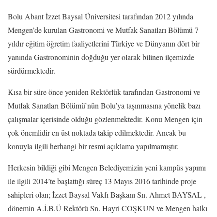
Bolu Abant İzzet Baysal Üniversitesi tarafından 2012 yılında
Mengen’de kurulan Gastronomi ve Mutfak Sanatları Bölümü 7
yıldır eğitim öğretim faaliyetlerini Türkiye ve Dünyanın dört bir
yanında Gastronominin doğduğu yer olarak bilinen ilçemizde
sürdürmektedir.
Kısa bir süre önce yeniden Rektörlük tarafından Gastronomi ve
Mutfak Sanatları Bölümü’nün Bolu’ya taşınmasına yönelik bazı
çalışmalar içerisinde olduğu gözlenmektedir. Konu Mengen için
çok önemlidir en üst noktada takip edilmektedir. Ancak bu
konuyla ilgili herhangi bir resmi açıklama yapılmamıştır.
Herkesin bildiği gibi Mengen Belediyemizin yeni kampüs yapımı
ile ilgili 2014’te başlattığı süreç 13 Mayıs 2016 tarihinde proje
sahipleri olan; İzzet Baysal Vakfı Başkanı Sn. Ahmet BAYSAL ,
dönemin A.İ.B.Ü Rektörü Sn. Hayri COŞKUN ve Mengen halkı