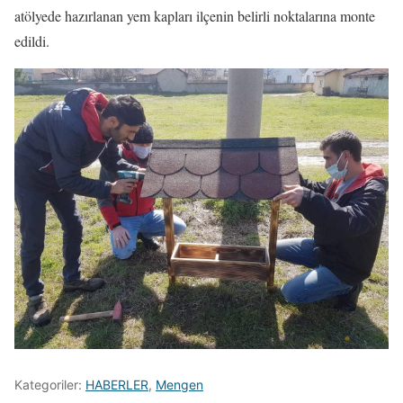
atölyede hazırlanan yem kapları ilçenin belirli noktalarına monte
edildi.
Kategoriler:
HABERLER
,
Mengen