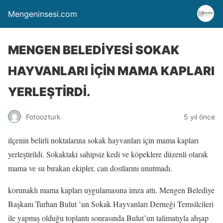
Mengeninsesi.com
MENGEN BELEDİYESİ SOKAK
HAYVANLARI İÇİN MAMA KAPLARI
YERLEŞTİRDİ.
Fotoozturk
5 yıl önce
ilçenin belirli noktalarına sokak hayvanları için mama kapları
yerleştirildi. Sokaktaki sahipsiz kedi ve köpeklere düzenli olarak
mama ve su bırakan ekipler, can dostlarını unutmadı.
korunaklı mama kapları uygulamasına imza attı. Mengen Belediye
Başkanı Turhan Bulut ’un Sokak Hayvanları Derneği Temsilcileri
ile yapmış olduğu toplantı sonrasında Bulut’un talimatıyla ahşap