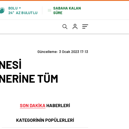
SABAHA KALAN
BOLU
SÜRE
24°
AZ BULUTLU
Güncelleme: 3 Ocak 2023 17:13
NESİ
İNERİNE TÜM
SON DAKİKA
HABERLERİ
KATEGORİNİN POPÜLERLERİ