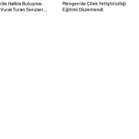
’de Halkla Buluşma:
Mengen’de Çilek Yetiştiriciliği
Vural Turan Soruları
Eğitimi Düzenlendi
dı