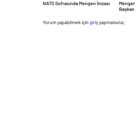
NATO Sofrasında Mengen İmzası
Mengen
Başkan 
Yanıtla
Yorum yapabilmek için
giriş
yapmalısınız.