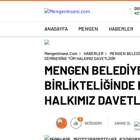
DO
47
ANASAYFA
MENGEN
HABERLER
Mengeninsesi.com
HABERLER
MENGEN BELEDİY
SEMİNERİNE TÜM HALKIMIZ DAVETLİDİR
MENGEN BELEDİYE
BİRLİKTELİĞİNDE
HALKIMIZ DAVETL
0
BEĞENDİM
ABONE OL