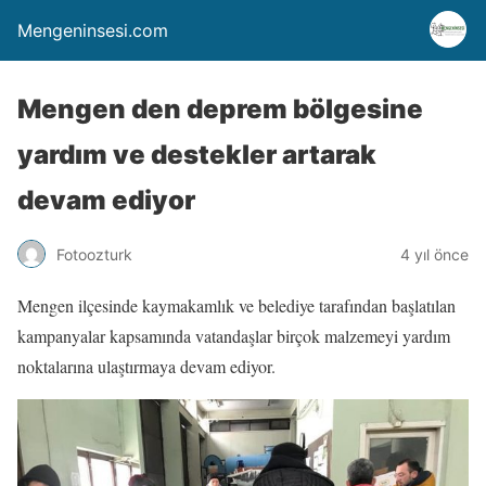
Mengeninsesi.com
Mengen den deprem bölgesine
yardım ve destekler artarak
devam ediyor
Fotoozturk
4 yıl önce
Mengen ilçesinde kaymakamlık ve belediye tarafından başlatılan
kampanyalar kapsamında vatandaşlar birçok malzemeyi yardım
noktalarına ulaştırmaya devam ediyor.