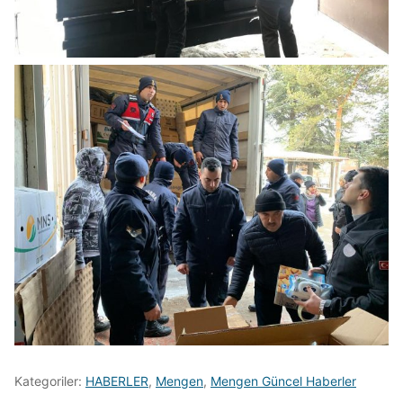
Kategoriler:
HABERLER
,
Mengen
,
Mengen Güncel Haberler