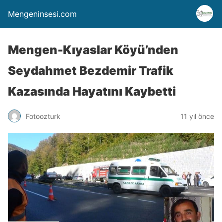
Mengeninsesi.com
Mengen-Kıyaslar Köyü’nden
Seydahmet Bezdemir Trafik
Kazasında Hayatını Kaybetti
Fotoozturk
11 yıl önce