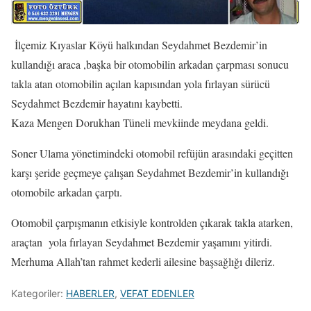
İlçemiz Kıyaslar Köyü halkından Seydahmet Bezdemir’in
kullandığı araca ,başka bir otomobilin arkadan çarpması sonucu
takla atan otomobilin açılan kapısından yola fırlayan sürücü
Seydahmet Bezdemir hayatını kaybetti.
Kaza Mengen Dorukhan Tüneli mevkiinde meydana geldi.
Soner Ulama yönetimindeki otomobil refüjün arasındaki geçitten
karşı şeride geçmeye çalışan Seydahmet Bezdemir’in kullandığı
otomobile arkadan çarptı.
Otomobil çarpışmanın etkisiyle kontrolden çıkarak takla atarken,
araçtan yola fırlayan Seydahmet Bezdemir yaşamını yitirdi.
Merhuma Allah’tan rahmet kederli ailesine başsağlığı dileriz.
Kategoriler:
HABERLER
,
VEFAT EDENLER