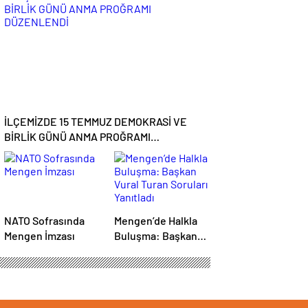
Şampiyon Mengen
Çarşı
İLÇEMİZDE 15 TEMMUZ DEMOKRASİ VE
BİRLİK GÜNÜ ANMA PROĞRAMI
DÜZENLENDİ
NATO Sofrasında
Mengen’de Halkla
Mengen İmzası
Buluşma: Başkan
Vural Turan Soruları
Yanıtladı