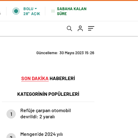
SABAHA KALAN
BOLU
SÜRE
%
28°
AÇIK
Güncelleme: 30 Mayıs 2023 15:26
SON DAKİKA
HABERLERİ
KATEGORİNİN POPÜLERLERİ
Refüje çarpan otomobil
1
devrildi: 2 yaralı
Mengen’de 2024 yılı
2