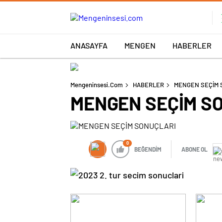
ANASAYFA
MENGEN
HABERLER
Mengeninsesi.com
HABERLER
MENGEN SEÇİM 
MENGEN SEÇİM S
0
BEĞENDİM
ABONE OL