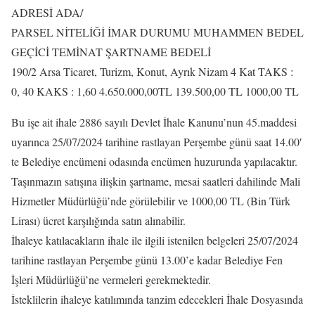
ADRESİ ADA/
PARSEL NİTELİĞİ İMAR DURUMU MUHAMMEN BEDEL
GEÇİCİ TEMİNAT ŞARTNAME BEDELİ
190/2 Arsa Ticaret, Turizm, Konut, Ayrık Nizam 4 Kat TAKS :
0, 40 KAKS : 1,60 4.650.000,00TL 139.500,00 TL 1000,00 TL
Bu işe ait ihale 2886 sayılı Devlet İhale Kanunu’nun 45.maddesi
uyarınca 25/07/2024 tarihine rastlayan Perşembe günü saat 14.00′
te Belediye encümeni odasında encümen huzurunda yapılacaktır.
Taşınmazın satışına ilişkin şartname, mesai saatleri dahilinde Mali
Hizmetler Müdürlüğü’nde görülebilir ve 1000,00 TL (Bin Türk
Lirası) ücret karşılığında satın alınabilir.
İhaleye katılacakların ihale ile ilgili istenilen belgeleri 25/07/2024
tarihine rastlayan Perşembe günü 13.00’e kadar Belediye Fen
İşleri Müdürlüğü’ne vermeleri gerekmektedir.
İsteklilerin ihaleye katılımında tanzim edecekleri İhale Dosyasında