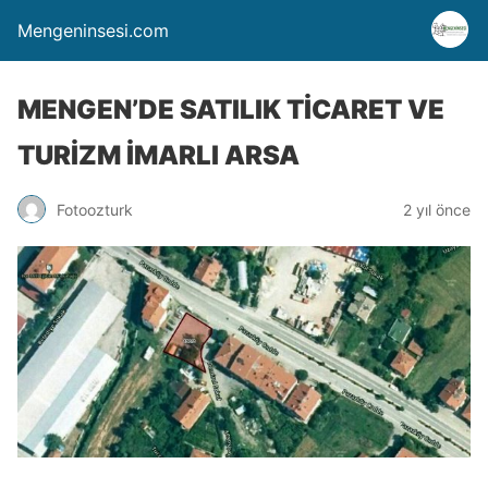
Mengeninsesi.com
MENGEN’DE SATILIK TİCARET VE
TURİZM İMARLI ARSA
Fotoozturk
2 yıl önce