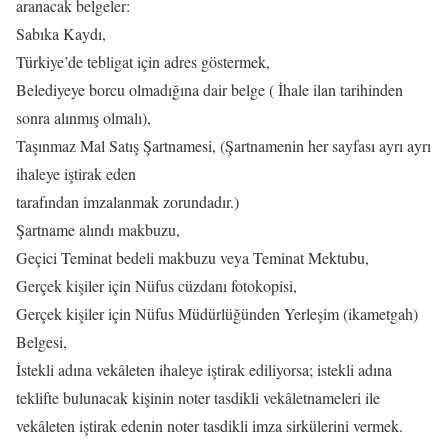
aranacak belgeler:
Sabıka Kaydı,
Türkiye’de tebligat için adres göstermek,
Belediyeye borcu olmadığına dair belge ( İhale ilan tarihinden
sonra alınmış olmalı),
Taşınmaz Mal Satış Şartnamesi, (Şartnamenin her sayfası ayrı ayrı
ihaleye iştirak eden
tarafından imzalanmak zorundadır.)
Şartname alındı makbuzu,
Geçici Teminat bedeli makbuzu veya Teminat Mektubu,
Gerçek kişiler için Nüfus cüzdanı fotokopisi,
Gerçek kişiler için Nüfus Müdürlüğünden Yerleşim (ikametgah)
Belgesi,
İstekli adına vekâleten ihaleye iştirak ediliyorsa; istekli adına
teklifte bulunacak kişinin noter tasdikli vekâletnameleri ile
vekâleten iştirak edenin noter tasdikli imza sirkülerini vermek.