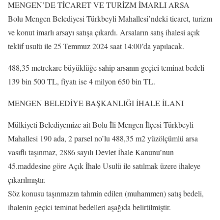
MENGEN’DE TİCARET VE TURİZM İMARLI ARSA
Bolu Mengen Belediyesi Türkbeyli Mahallesi’ndeki ticaret, turizm
ve konut imarlı arsayı satışa çıkardı. Arsaların satış ihalesi açık
teklif usulü ile 25 Temmuz 2024 saat 14:00’da yapılacak.
488,35 metrekare büyüklüğe sahip arsanın geçici teminat bedeli
139 bin 500 TL, fiyatı ise 4 milyon 650 bin TL.
MENGEN BELEDİYE BAŞKANLIĞI İHALE İLANI
Mülkiyeti Belediyemize ait Bolu İli Mengen İlçesi Türkbeyli
Mahallesi 190 ada, 2 parsel no’lu 488,35 m2 yüzölçümlü arsa
vasıflı taşınmaz, 2886 sayılı Devlet İhale Kanunu’nun
45.maddesine göre Açık İhale Usulü ile satılmak üzere ihaleye
çıkarılmıştır.
Söz konusu taşınmazın tahmin edilen (muhammen) satış bedeli,
ihalenin geçici teminat bedelleri aşağıda belirtilmiştir.