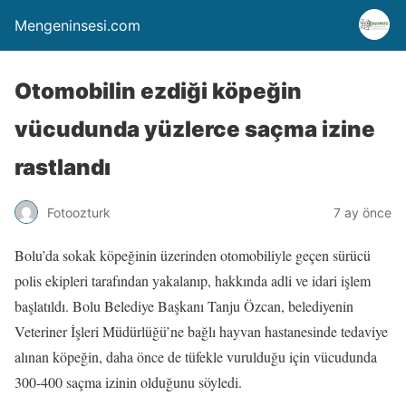
Mengeninsesi.com
Otomobilin ezdiği köpeğin
vücudunda yüzlerce saçma izine
rastlandı
Fotoozturk
7 ay önce
Bolu’da sokak köpeğinin üzerinden otomobiliyle geçen sürücü
polis ekipleri tarafından yakalanıp, hakkında adli ve idari işlem
başlatıldı. Bolu Belediye Başkanı Tanju Özcan, belediyenin
Veteriner İşleri Müdürlüğü’ne bağlı hayvan hastanesinde tedaviye
alınan köpeğin, daha önce de tüfekle vurulduğu için vücudunda
300-400 saçma izinin olduğunu söyledi.