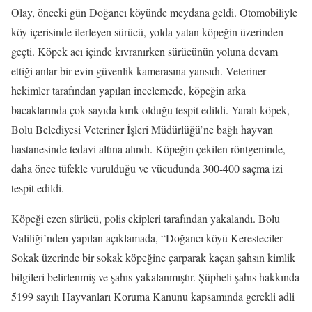
Olay, önceki gün Doğancı köyünde meydana geldi. Otomobiliyle
köy içerisinde ilerleyen sürücü, yolda yatan köpeğin üzerinden
geçti. Köpek acı içinde kıvranırken sürücünün yoluna devam
ettiği anlar bir evin güvenlik kamerasına yansıdı. Veteriner
hekimler tarafından yapılan incelemede, köpeğin arka
bacaklarında çok sayıda kırık olduğu tespit edildi. Yaralı köpek,
Bolu Belediyesi Veteriner İşleri Müdürlüğü’ne bağlı hayvan
hastanesinde tedavi altına alındı. Köpeğin çekilen röntgeninde,
daha önce tüfekle vurulduğu ve vücudunda 300-400 saçma izi
tespit edildi.
Köpeği ezen sürücü, polis ekipleri tarafından yakalandı. Bolu
Valiliği’nden yapılan açıklamada, “Doğancı köyü Keresteciler
Sokak üzerinde bir sokak köpeğine çarparak kaçan şahsın kimlik
bilgileri belirlenmiş ve şahıs yakalanmıştır. Şüpheli şahıs hakkında
5199 sayılı Hayvanları Koruma Kanunu kapsamında gerekli adli