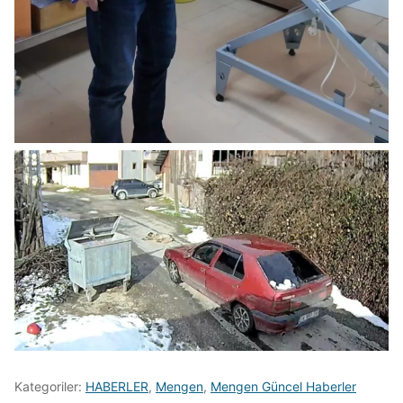
Kategoriler:
HABERLER
,
Mengen
,
Mengen Güncel Haberler