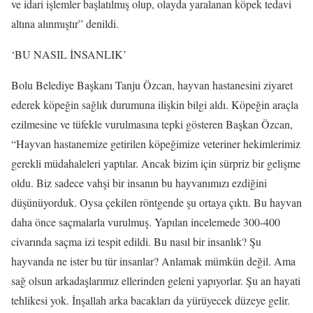
ve idari işlemler başlatılmış olup, olayda yaralanan köpek tedavi
altına alınmıştır” denildi.
‘BU NASIL İNSANLIK’
Bolu Belediye Başkanı Tanju Özcan, hayvan hastanesini ziyaret
ederek köpeğin sağlık durumuna ilişkin bilgi aldı. Köpeğin araçla
ezilmesine ve tüfekle vurulmasına tepki gösteren Başkan Özcan,
“Hayvan hastanemize getirilen köpeğimize veteriner hekimlerimiz
gerekli müdahaleleri yaptılar. Ancak bizim için sürpriz bir gelişme
oldu. Biz sadece vahşi bir insanın bu hayvanımızı ezdiğini
düşünüyorduk. Oysa çekilen röntgende şu ortaya çıktı. Bu hayvan
daha önce saçmalarla vurulmuş. Yapılan incelemede 300-400
civarında saçma izi tespit edildi. Bu nasıl bir insanlık? Şu
hayvanda ne ister bu tür insanlar? Anlamak mümkün değil. Ama
sağ olsun arkadaşlarımız ellerinden geleni yapıyorlar. Şu an hayati
tehlikesi yok. İnşallah arka bacakları da yürüyecek düzeye gelir.