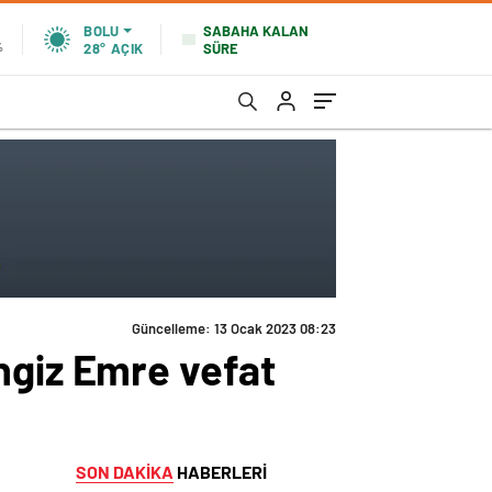
SABAHA KALAN
BOLU
SÜRE
%
28°
AÇIK
Güncelleme: 13 Ocak 2023 08:23
ngiz Emre vefat
SON DAKİKA
HABERLERİ