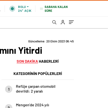
SABAHA KALAN
BOLU
SÜRE
%
24°
AÇIK
Güncelleme: 20 Ekim 2023 06:45
ını Yitirdi
SON DAKİKA
HABERLERİ
KATEGORİNİN POPÜLERLERİ
Refüje çarpan otomobil
1
devrildi: 2 yaralı
Mengen’de 2024 yılı
2