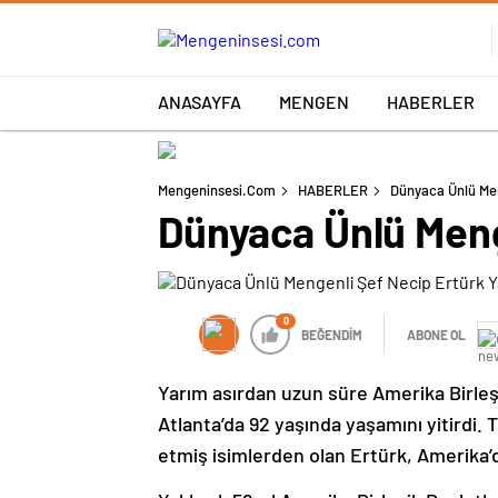
ANASAYFA
MENGEN
HABERLER
Mengeninsesi.com
HABERLER
Dünyaca Ünlü Men
Dünyaca Ünlü Menge
0
BEĞENDİM
ABONE OL
Yarım asırdan uzun süre Amerika Birleşi
Atlanta’da 92 yaşında yaşamını yitirdi
etmiş isimlerden olan Ertürk, Amerika’d