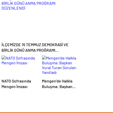
Şampiyon Mengen
Çarşı
İLÇEMİZDE 15 TEMMUZ DEMOKRASİ VE
BİRLİK GÜNÜ ANMA PROĞRAMI
DÜZENLENDİ
NATO Sofrasında
Mengen’de Halkla
Mengen İmzası
Buluşma: Başkan
Vural Turan Soruları
Yanıtladı