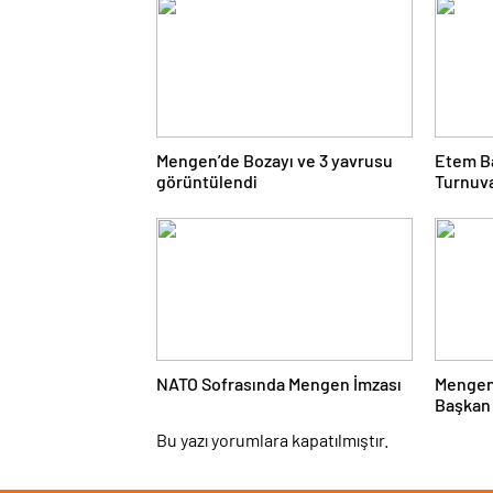
Mengen’de Bozayı ve 3 yavrusu
Etem B
görüntülendi
Turnuv
Çarşı
NATO Sofrasında Mengen İmzası
Mengen
Başkan 
Yanıtla
Bu yazı yorumlara kapatılmıştır.