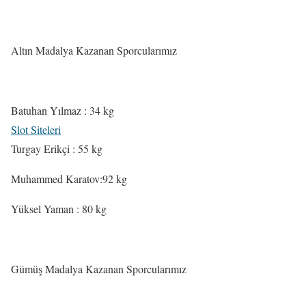
Altın Madalya Kazanan Sporcularımız
Batuhan Yılmaz : 34 kg
Slot Siteleri
Turgay Erikçi : 55 kg
Muhammed Karatov:92 kg
Yüksel Yaman : 80 kg
Gümüş Madalya Kazanan Sporcularımız