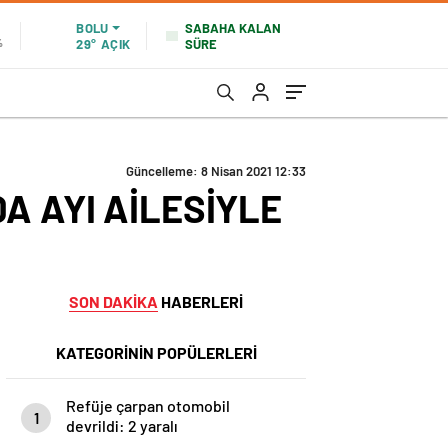
SABAHA KALAN
BOLU
SÜRE
%
29°
AÇIK
Güncelleme: 8 Nisan 2021 12:33
A AYI AİLESİYLE
SON DAKİKA
HABERLERİ
KATEGORİNİN POPÜLERLERİ
Refüje çarpan otomobil
1
devrildi: 2 yaralı