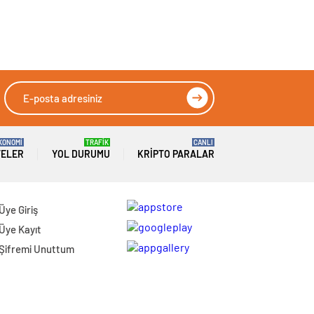
KONOMİ
TRAFİK
CANLI
TELER
YOL DURUMU
KRIPTO PARALAR
Üye Giriş
Üye Kayıt
Şifremi Unuttum