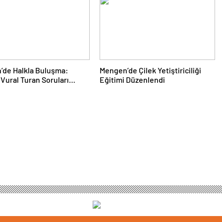
’de Halkla Buluşma:
Mengen’de Çilek Yetiştiriciliği
Vural Turan Soruları
Eğitimi Düzenlendi
dı