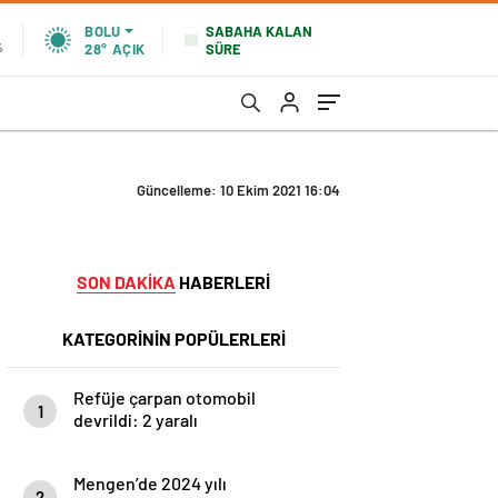
SABAHA KALAN
BOLU
SÜRE
%
28°
AÇIK
Güncelleme: 10 Ekim 2021 16:04
SON DAKİKA
HABERLERİ
KATEGORİNİN POPÜLERLERİ
Refüje çarpan otomobil
1
devrildi: 2 yaralı
Mengen’de 2024 yılı
2