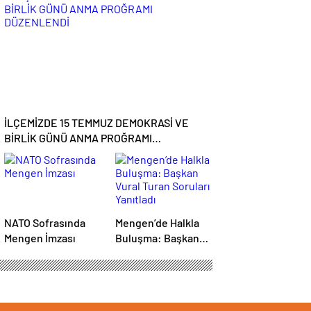
Şampiyon Mengen
Çarşı
İLÇEMİZDE 15 TEMMUZ DEMOKRASİ VE
BİRLİK GÜNÜ ANMA PROĞRAMI
DÜZENLENDİ
NATO Sofrasında
Mengen’de Halkla
Mengen İmzası
Buluşma: Başkan
Vural Turan Soruları
Yanıtladı