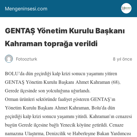
Mengeninsesi.com
GENTAŞ Yönetim Kurulu Başkanı
Kahraman toprağa verildi
Fotoozturk
8 yıl önce
BOLU’da dün geçirdiği kalp krizi sonucu yaşamını yitiren
GENTAŞ Yönetim Kurulu Başkanı Ahmet Kahraman (68),
Gerede ilçesinde son yolculuğuna uğurlandı.
Orman ürünleri sektöründe faaliyet gösteren GENTAŞ’ın
Yönetim Kurulu Başkanı Ahmet Kahraman, Bolu’da dün
geçirdiği kalp krizi sonucu yaşamını yitirdi. Kahraman’ın cenazesi
bugün Gerede ilçesine bağlı Yenecik köyüne getirildi. Cenaze
namazına Ulaştırma, Denizcilik ve Haberleşme Bakan Yardımcısı