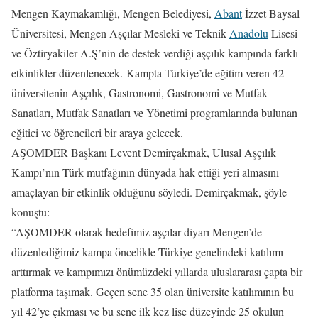
Mengen Kaymakamlığı, Mengen Belediyesi,
Abant
İzzet Baysal
Üniversitesi, Mengen Aşçılar Mesleki ve Teknik
Anadolu
Lisesi
ve Öztiryakiler A.Ş’nin de destek verdiği aşçılık kampında farklı
etkinlikler düzenlenecek. Kampta Türkiye’de eğitim veren 42
üniversitenin Aşçılık, Gastronomi, Gastronomi ve Mutfak
Sanatları, Mutfak Sanatları ve Yönetimi programlarında bulunan
eğitici ve öğrencileri bir araya gelecek.
AŞOMDER Başkanı Levent Demirçakmak, Ulusal Aşçılık
Kampı’nın Türk mutfağının dünyada hak ettiği yeri almasını
amaçlayan bir etkinlik olduğunu söyledi. Demirçakmak, şöyle
konuştu:
“AŞOMDER olarak hedefimiz aşçılar diyarı Mengen’de
düzenlediğimiz kampa öncelikle Türkiye genelindeki katılımı
arttırmak ve kampımızı önümüzdeki yıllarda uluslararası çapta bir
platforma taşımak. Geçen sene 35 olan üniversite katılımının bu
yıl 42’ye çıkması ve bu sene ilk kez lise düzeyinde 25 okulun