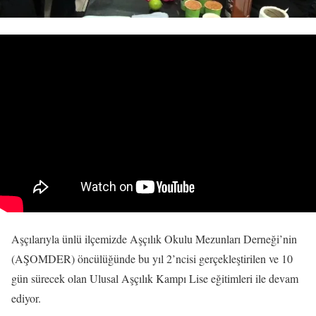
Aşçılarıyla ünlü ilçemizde Aşçılık Okulu Mezunları Derneği’nin
(AŞOMDER) öncülüğünde bu yıl 2’ncisi gerçekleştirilen ve 10
gün sürecek olan Ulusal Aşçılık Kampı Lise eğitimleri ile devam
ediyor.