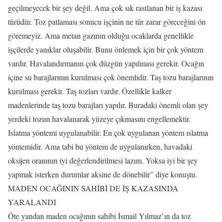
geçilmeyecek bir şey değil. Ama çok sık rastlanan bir iş kazası
türüdür. Toz patlaması sonucu işçinin ne tür zarar göreceğini ön
göremeyiz. Ama metan gazının olduğu ocaklarda genellikle
işçilerde yanıklar oluşabilir. Bunu önlemek için bir çok yöntem
vardır. Havalandırmanın çok düzgün yapılması gerekir. Ocağın
içine su barajlarının kurulması çok önemlidir. Taş tozu barajlarının
kurulması gerekir. Taş tozları vardır. Özellikle kalker
madenlerinde taş tozu barajları yapılır. Buradaki önemli olan şey
yerdeki tozun havalanarak yüzeye çıkmasını engellemektir.
Islatma yöntemi uygulanabilir. En çok uygulanan yöntem ıslatma
yöntemidir. Ama tabi bu yöntem de uygulanırken, havadaki
oksijen oranının iyi değerlendirilmesi lazım. Yoksa iyi bir şey
yapmak isterken durumlar aksine de dönebilir” diye konuştu.
MADEN OCAĞININ SAHİBİ DE İŞ KAZASINDA
YARALANDI
Öte yandan maden ocağının sahibi İsmail Yılmaz’ın da toz