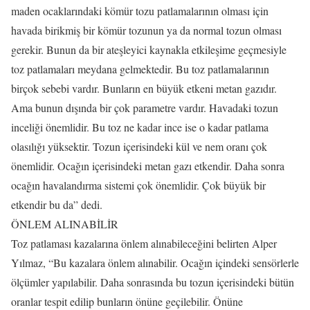
maden ocaklarındaki kömür tozu patlamalarının olması için
havada birikmiş bir kömür tozunun ya da normal tozun olması
gerekir. Bunun da bir ateşleyici kaynakla etkileşime geçmesiyle
toz patlamaları meydana gelmektedir. Bu toz patlamalarının
birçok sebebi vardır. Bunların en büyük etkeni metan gazıdır.
Ama bunun dışında bir çok parametre vardır. Havadaki tozun
inceliği önemlidir. Bu toz ne kadar ince ise o kadar patlama
olasılığı yüksektir. Tozun içerisindeki kül ve nem oranı çok
önemlidir. Ocağın içerisindeki metan gazı etkendir. Daha sonra
ocağın havalandırma sistemi çok önemlidir. Çok büyük bir
etkendir bu da” dedi.
ÖNLEM ALINABİLİR
Toz patlaması kazalarına önlem alınabileceğini belirten Alper
Yılmaz, “Bu kazalara önlem alınabilir. Ocağın içindeki sensörlerle
ölçümler yapılabilir. Daha sonrasında bu tozun içerisindeki bütün
oranlar tespit edilip bunların önüne geçilebilir. Önüne