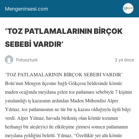
Mengeninsesi.com
‘TOZ PATLAMALARININ BİRÇOK
SEBEBİ VARDIR’
Fotoozturk
3 yıl önce
‘TOZ PATLAMALARININ BİRÇOK SEBEBİ VARDIR’
Bolu’nun Mengen ilçesine bağlı Gökçesu beldesinde kömür
maden ocağında meydana gelen toz patlaması sebebiyle 7 kişinin
yaralandığı iş kazasının ardından Maden Mühendisi Alper
Yılmaz, toz patlamasının ne tür bir iş kazası olduğuyla ilgili bilgi
verdi. Alper Yılmaz, havada birikmiş olan kömür tozunun
herhangi bir ateşleyici ile etkileşime girmesi sonucu patlamanın
meydana geldiğini belirtti. Yılmaz, “Özellikle yer altı kömür